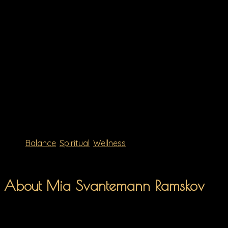
frokost/middag med fjordudsigt på Søfryds Bistro
med udsigt til Fjorden.
TILMELDING:
Du har sikret din plads så snart jeg har modtaget
en mail med din tilmelding samt modtaget
deltagerindbetaling via MobilePay på 24266670 /
mia@claritycounseling.dk
Billetterne kan ikke refunderes, men gives gerne
videre til en anden heldig kvinde.
Tags:
Balance
,
Spiritual
,
Wellness
About Mia Svantemann Ramskov
Mia er rådgiver og spirituel vejleder og stifter af